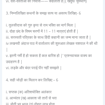
vi. देवी-देवताओं का निवास—— कहलाता है|( खेदुम/ युमथांग)
3. निम्नलिखित कथनों के समझ सत्य या असत्य लिखिए- 6
i. तुलसीदास को गुरु कृपा से राम भक्ति का मार्ग मिला |
ii. दोहा छंद के विषम चरणों में 11 – 11 मात्राएं होती हैं |
iii. सरस्वती पत्रिका के साथ हिंदी कहानी का जन्म माना जाता है |
iv लखनवी अंदाज पाठ में वार्तालाप की शुरुआत लेखक यशपाल ने की थी
|
v. इतनी गर्मी है हो सकता है कल बारिश हो |’ प्रश्नवाचक वाक्य का
उदाहरण है |
vi. लड़के और बंदर पराई पीर नहीं समझते |
4. सही जोड़ी का मिलान कर लिखिए – 6
i. सप्तक (क) अतिशयोक्ति अलंकार
ii. आभ्यंतर (ख) आकाश जो तारों से भरा
iii. मोती भर थाल (ग) दोहरा लाभ होना