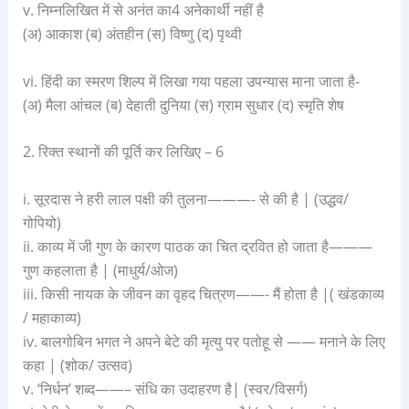
v. निम्नलिखित में से अनंत का4 अनेकार्थी नहीं है
(अ) आकाश (ब) अंतहीन (स) विष्णु (द) पृथ्वी
vi. हिंदी का स्मरण शिल्प में लिखा गया पहला उपन्यास माना जाता है-
(अ) मैला आंचल (ब) देहाती दुनिया (स) ग्राम सुधार (द) स्मृति शेष
2. रिक्त स्थानों की पूर्ति कर लिखिए – 6
i. सूरदास ने हरी लाल पक्षी की तुलना———- से की है | (उद्धव/
गोपियो)
ii. काव्य में जी गुण के कारण पाठक का चित द्रवित हो जाता है———
गुण कहलाता है | (माधुर्य/ओज)
iii. किसी नायक के जीवन का वृहद चित्रण——- मैं होता है |( खंडकाव्य
/ महाकाव्य)
iv. बालगोबिन भगत ने अपने बेटे की मृत्यु पर पतोहू से —— मनाने के लिए
कहा | (शोक/ उत्सव)
v. ‘निर्धन’ शब्द——– संधि का उदाहरण है| (स्वर/विसर्ग)