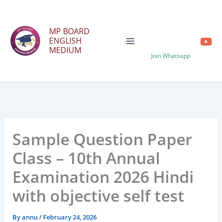
Skip
to
MP BOARD
content
ENGLISH
MEDIUM
Join Whatsapp
Sample Question Paper
Class – 10th Annual
Examination 2026 Hindi
with objective self test
By
annu
/
February 24, 2026