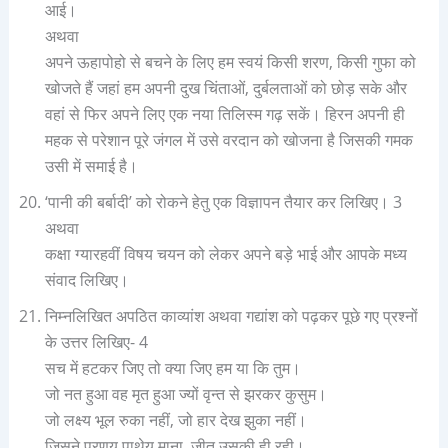
आई।
अथवा
अपने ऊहापोहो से बचने के लिए हम स्वयं किसी शरण, किसी गुफा को
खोजते हैं जहां हम अपनी दुख चिंताओं, दुर्बलताओं को छोड़ सके और
वहां से फिर अपने लिए एक नया तिलिस्म गढ़ सकें। हिरन अपनी ही
महक से परेशान पूरे जंगल में उसे वरदान को खोजना है जिसकी गमक
उसी में समाई है।
‘पानी की बर्बादी’ को रोकने हेतु एक विज्ञापन तैयार कर लिखिए। 3
अथवा
कक्षा ग्यारहवीं विषय चयन को लेकर अपने बड़े भाई और आपके मध्य
संवाद लिखिए।
निम्नलिखित अपठित काव्यांश अथवा गद्यांश को पढ़कर पूछे गए प्रश्नों
के उत्तर लिखिए- 4
सच में हटकर जिए तो क्या जिए हम या कि तुम।
जो नत हुआ वह मृत हुआ ज्यों वृन्त से झरकर कुसुम।
जो लक्ष्य भूल रुका नहीं, जो हार देख झुका नहीं।
जिसने प्रणय पाथेय माना, जीत उसकी ही रही।