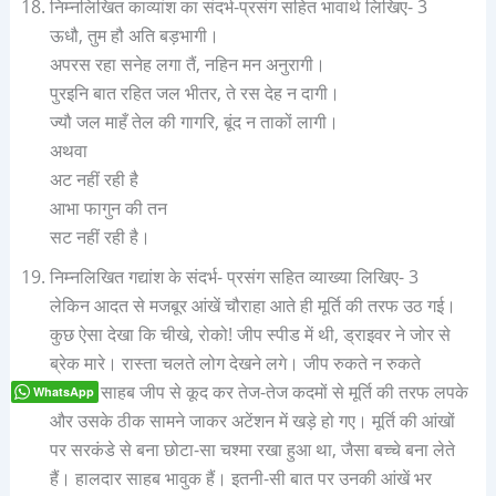
निम्नलिखित काव्यांश का संदर्भ-प्रसंग सहित भावार्थ लिखिए- 3
ऊधौ, तुम हौ अति बड़भागी।
अपरस रहा सनेह लगा तैं, नहिन मन अनुरागी।
पुरइनि बात रहित जल भीतर, ते रस देह न दागी।
ज्यौ जल माहँ तेल की गागरि, बूंद न ताकों लागी।
अथवा
अट नहीं रही है
आभा फागुन की तन
सट नहीं रही है।
निम्नलिखित गद्यांश के संदर्भ- प्रसंग सहित व्याख्या लिखिए- 3
लेकिन आदत से मजबूर आंखें चौराहा आते ही मूर्ति की तरफ उठ गई।
कुछ ऐसा देखा कि चीखे, रोको! जीप स्पीड में थी, ड्राइवर ने जोर से
ब्रेक मारे। रास्ता चलते लोग देखने लगे। जीप रुकते न रुकते
हालदार साहब जीप से कूद कर तेज-तेज कदमों से मूर्ति की तरफ लपके
WhatsApp
और उसके ठीक सामने जाकर अटेंशन में खड़े हो गए। मूर्ति की आंखों
पर सरकंडे से बना छोटा-सा चश्मा रखा हुआ था, जैसा बच्चे बना लेते
हैं। हालदार साहब भावुक हैं। इतनी-सी बात पर उनकी आंखें भर