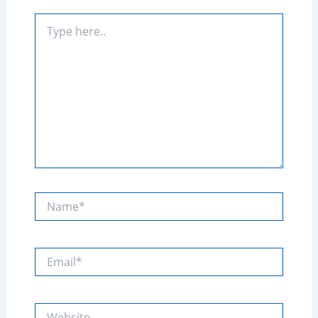
Type
here..
Name*
Email*
Website